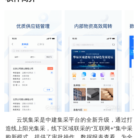
云筑集采是中建集采平台的全新升级，通过打
造线上阳光集采，线下区域联采的“互联网+”集中采
购新模式，提供了审批操作、数据报表查看。为全