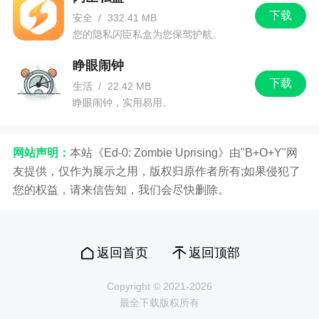
下载
安全
/
332.41 MB
您的隐私闪臣私盒为您保驾护航。
睁眼闹钟
下载
生活
/
22.42 MB
睁眼闹钟，实用易用。
网站声明：
本站《Ed-0: Zombie Uprising》由"B+O+Y"网
友提供，仅作为展示之用，版权归原作者所有;如果侵犯了
您的权益，请来信告知，我们会尽快删除。
返回首页
返回顶部
Copyright © 2021-2026
最全下载版权所有