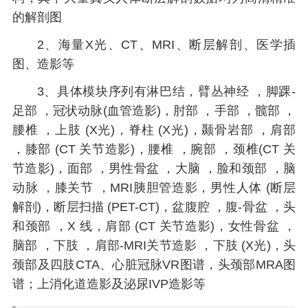
的解剖图
2、海量X光、CT、MRI、断层解剖、医学插
图、造影等
3、具体模块序列有淋巴结，臂丛神经 ，脚踝-
足部 ，冠状动脉(血管造影)，肘部 ，手部 ，髋部 ，
腰椎 ，上肢 (X光)，脊柱 (X光)，颞骨岩部 ，肩部
，膝部 (CT 关节造影)，腰椎 ，腕部 ，颈椎(CT 关
节造影)，面部 ，男性骨盆 ，大脑 ，脸和颈部 ，脑
动脉 ，膝关节 ，MRI胰胆管造影，男性人体 (断层
解剖)，断层扫描 (PET-CT)，盆腹腔 ，腹-骨盆 ，头
和颈部 ，X 线，肩部 (CT 关节造影)，女性骨盆 ，
脑部 ，下肢 ，肩部-MRI关节造影 ，下肢 (X光)，头
颈部及四肢CTA、心脏冠脉VR图谱，头颈部MRA图
谱；上消化道造影及泌尿IVP造影等