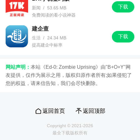
下载
新闻
/
53.65 MB
免费阅读的看小说神器
建企查
下载
生活
/
24.34 MB
提高建企中标率
网站声明：
本站《Ed-0: Zombie Uprising》由"B+O+Y"网
友提供，仅作为展示之用，版权归原作者所有;如果侵犯了
您的权益，请来信告知，我们会尽快删除。
返回首页
返回顶部
Copyright © 2021-2026
最全下载版权所有