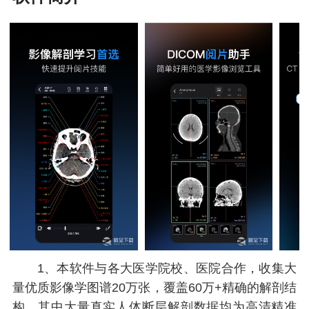
1、本软件与各大医学院校、医院合作，收集大
量优质影像学图谱20万张，覆盖60万+精确的解剖结
构，其中大量真实人体断层解剖数据均为高清精准