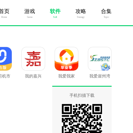
首页
游戏
软件
攻略
合集
Home
Game
Soft
Stratagy
Topic
司机市
我的嘉兴
我爱我家
我爱崖州湾
版
手机扫描下载