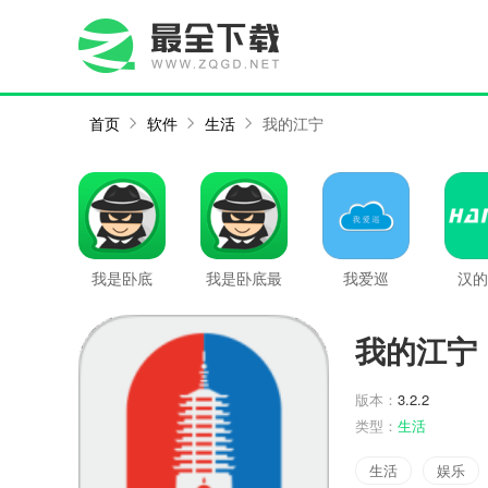
首页
软件
生活
我的江宁
我是卧底
我是卧底最
我爱巡
汉的
新版
我的江宁
版本：
3.2.2
类型：
生活
生活
娱乐