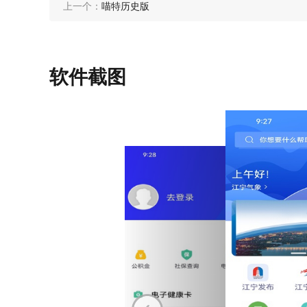
上一个：
喵特历史版
软件截图