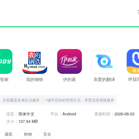
智家
我的钢铁
伊的家
亲爱的翻译
呼我
官
内
全面覆盖各项生活服务，一键开启你的智慧生活，享受优质便捷服务
语言：
简体中文
平台：
Android
更新时间：
2026-06-03
大小：
137.54 MB
摄影
购物
安全