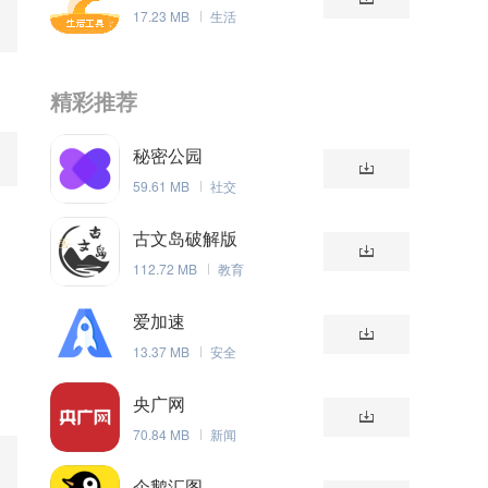
17.23 MB
生活
精彩推荐
秘密公园
59.61 MB
社交
古文岛破解版
112.72 MB
教育
爱加速
13.37 MB
安全
央广网
70.84 MB
新闻
企鹅汇图