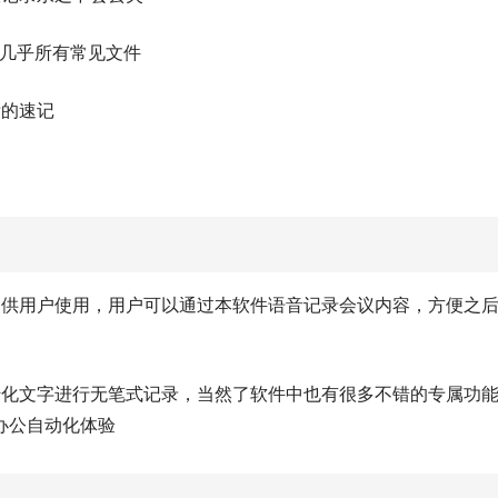
频等几乎所有常见文件
晰的速记
间供用户使用，用户可以通过本软件语音记录会议内容，方便之
转化文字进行无笔式记录，当然了软件中也有很多不错的专属功
办公自动化体验