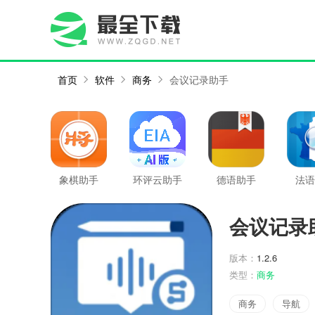
首页
软件
商务
会议记录助手
象棋助手
环评云助手
德语助手
法语
会议记录
版本：
1.2.6
类型：
商务
商务
导航