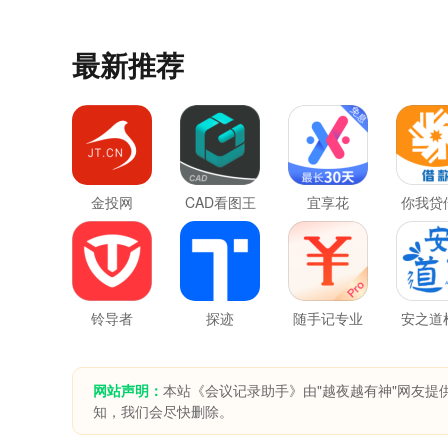
最新推荐
金投网
CAD看图王
宜享花
你我贷
铃导者
探迹
随手记专业
安之道
版
网站声明：
本站《会议记录助手》由"越夜越有神"网友提
知，我们会尽快删除。