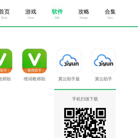
首页
游戏
软件
攻略
合集
Home
Game
Soft
Stratagy
Topic
教师助
维词教师助
冀云助手最
冀云助手
手
手最新版
新版
手机扫描下载