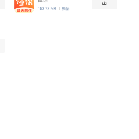
153.73 MB
购物