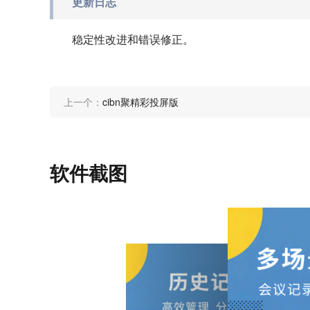
更新日志
稳定性改进和错误修正。
上一个：
cibn聚精彩投屏版
软件截图