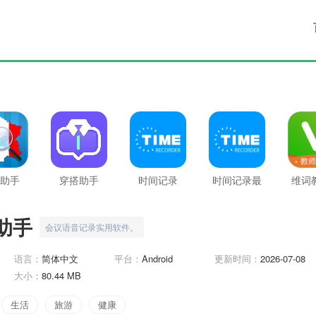
助手
穿搭助手
时间记录
时间记录最
维词
新版
助手
会议语音记录实用软件。
语言：
简体中文
平台：
Android
更新时间：
2026-07-08
大小：
80.44 MB
生活
旅游
健康